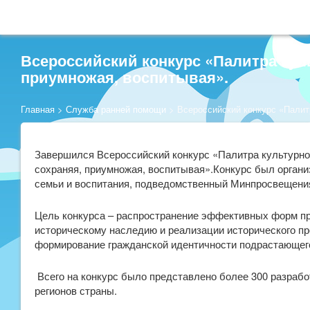
Всероссийский конкурс «Палитра кул
приумножая, воспитывая».
Главная
>
Служба ранней помощи
>
Всероссийский конкурс «Палит
Завершился Всероссийский конкурс «Палитра культурно
сохраняя, приумножая, воспитывая».Конкурс был органи
семьи и воспитания, подведомственный Минпросвещени
Цель конкурса – распространение эффективных форм пр
историческому наследию и реализации исторического п
формирование гражданской идентичности подрастающег
Всего на конкурс было представлено более 300 разработ
регионов страны.