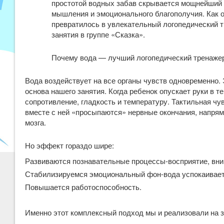
простотой водных забав скрывается мощнейший 
мышления и эмоционального благополучия. Как о
превратилось в увлекательный логопедический т
занятия в группе «Сказка».
Почему вода — лучший логопедический тренаже
Вода воздействует на все органы чувств одновременно.
основа нашего занятия. Когда ребенок опускает руки в т
сопротивление, гладкость и температуру. Тактильная чу
вместе с ней «просыпаются» нервные окончания, напря
мозга.
Но эффект гораздо шире:
Развиваются познавательные процессы-восприятие, вн
Стабилизируемся эмоциональный фон-вода успокаивает 
Повышается работоспособность.
Именно этот комплексный подход мы и реализовали на за