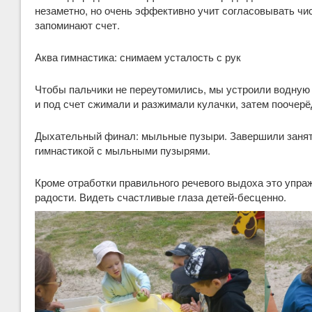
незаметно, но очень эффективно учит согласовывать ч
запоминают счет.
Аква гимнастика: снимаем усталость с рук
Чтобы пальчики не переутомились, мы устроили водную 
и под счет сжимали и разжимали кулачки, затем поочерё
Дыхательный финал: мыльные пузыри. Завершили зан
гимнастикой с мыльными пузырями.
Кроме отработки правильного речевого выдоха это упра
радости. Видеть счастливые глаза детей-бесценно.