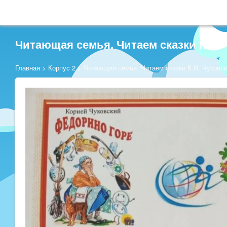
Читающая семья. Читаем сказки К.И. 
Главная
>
Корпус 2
>
Читающая семья. Читаем сказки К.И. Чуковск