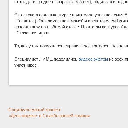
стать дети среднего возраста (4-5 лет), родители и педаг
От детского сада в конкурсе принимала участие семья А
«Росинка»). Он совместно с мамой и воспитателем Гигин
создали игру по любимой сказке. По итогам конкурса А
«Сказочная игра».
То, как у них получилось справиться с конкурсным зада
Специалисты ИМЦ поделились
видеосюжетом
из всех 
участников.
Другие
Социокультурный коннект.
новости
«День моряка» в Службе ранней помощи