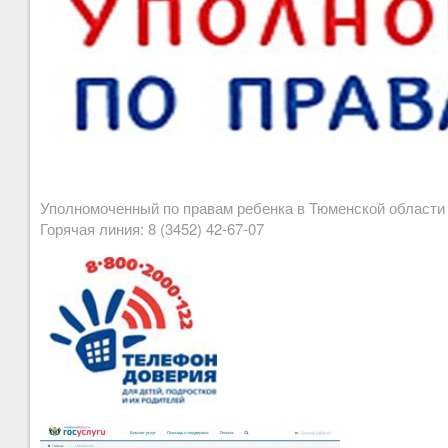
Уполномоченный по правам ребенка в Тюменской област
Горячая линия: 8 (3452) 42-67-07