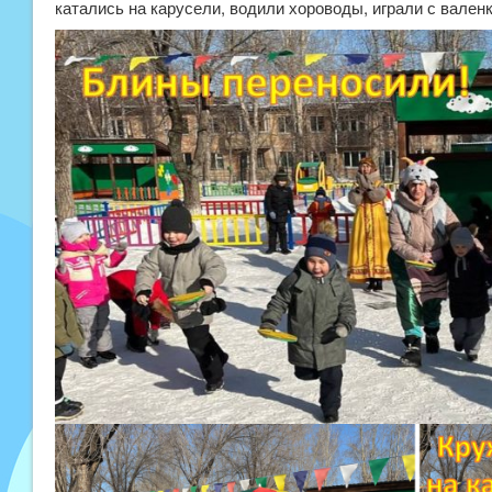
катались на карусели, водили хороводы, играли с валенк