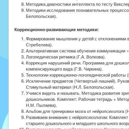
Методика диагностики интеллекта по тесту Векслер
Методики исследования познавательных процессов 
Белопольская).
Коррекционно-развивающие методики:
Формирование мышления у детей с отклонениями в
Стребелева).
Альтернативная система обучения коммуникации
Логопедическая ритмика (Г.А. Волкова).
Коррекция нарушений речи. Программа для дошко
компенсирующего вида (Г.В. Чиркина).
Технологии коррекционно-логопедической работы (
Исключение предметов (Четвертый лишний). Руков
Стимульный материал (Н.Л. Белопольская).
Учимся видеть и называть. Методика развития зр
дошкольников. Комплект: Рабочая тетрадь + Метод
Н.М. Пылаева).
Альбом для тренировки мозга от нейропсихолога (Н
Развиваем внимание с нейропсихологом: Комплект
старшего дошкольного и младшего школьного возра