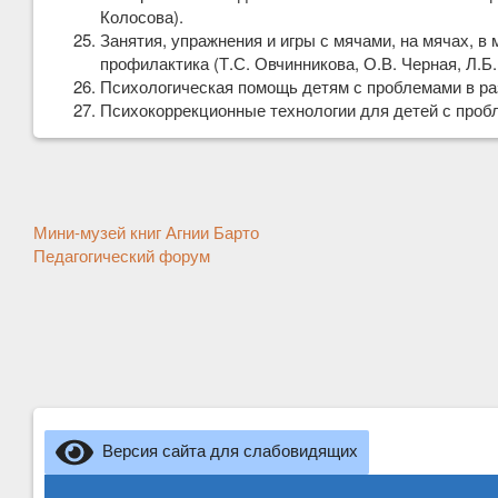
Колосова).
Занятия, упражнения и игры с мячами, на мячах, в 
профилактика (Т.С. Овчинникова, О.В. Черная, Л.Б.
Психологическая помощь детям с проблемами в раз
Психокоррекционные технологии для детей с пробл
Другие
Мини-музей книг Агнии Барто
новости
Педагогический форум
Версия сайта для слабовидящих