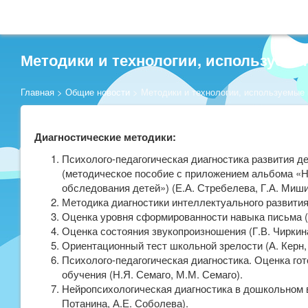
Методики и технологии, используемы
Главная
>
Общие новости
>
Методики и технологии, используемые
Диагностические методики:
Психолого-педагогическая диагностика развития де
(методическое пособие с приложением альбома «
обследования детей») (Е.А. Стребелева, Г.А. Мишин
Методика диагностики интеллектуального развития 
Оценка уровня сформированности навыка письма (Г
Оценка состояния звукопроизношения (Г.В. Чиркина
Ориентационный тест школьной зрелости (А. Керн, 
Психолого-педагогическая диагностика. Оценка го
обучения (Н.Я. Семаго, М.М. Семаго).
Нейропсихологическая диагностика в дошкольном в
Потанина, А.Е. Соболева).