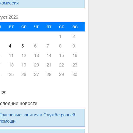
комиссия
густ 2026
Н
ВТ
СР
ЧТ
ПТ
СБ
ВС
1
2
4
5
6
7
8
9
0
11
12
13
14
15
16
7
18
19
20
21
22
23
4
25
26
27
28
29
30
1
Июл
следние новости
Групповые занятия в Службе ранней
помощи