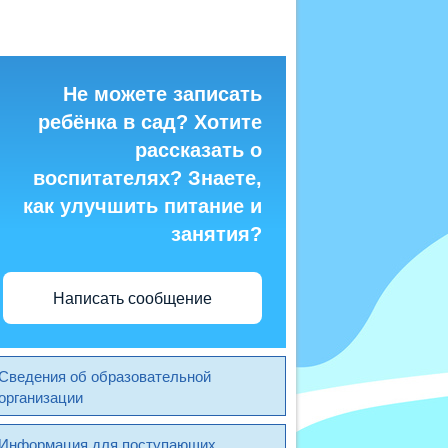
Не можете записать
ребёнка в сад? Хотите
рассказать о
воспитателях? Знаете,
как улучшить питание и
занятия?
Написать сообщение
Сведения об образовательной
организации
Информация для поступающих