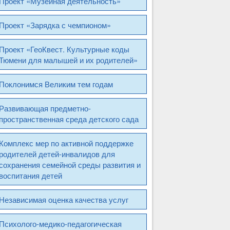
Проект «Музейная деятельность»
Проект «Зарядка с чемпионом»
Проект «ГеоКвест. Культурные коды
Тюмени для малышей и их родителей»
Поклонимся Великим тем годам
Развивающая предметно-
пространственная среда детского сада
Комплекс мер по активной поддержке
родителей детей-инвалидов для
сохранения семейной среды развития и
воспитания детей
Независимая оценка качества услуг
Психолого-медико-педагогическая