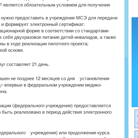
 является обязательным условием для получения
нужно предоставить в учреждение МСЭ для передачи
 и формирует электронный сертификат.
тационарной форме в соответствии со стандартами
в себя двухразовое питание детей-инвалидов, а также
ны в ходе реализации пилотного проекта;
вой основе.
уг составляет 21 день.
ершен не позднее 12 месяцев со дня установления
» впервые в федеральном учреждении медико-
она.
зации (федерального учреждения) предоставляется
 быть реализовано в период действия электронного
ерального учреждения) или продолжении курса