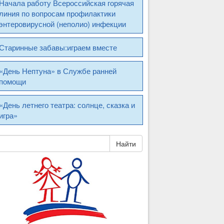
Начала работу Всероссийская горячая
линия по вопросам профилактики
энтеровирусной (неполио) инфекции
Старинные забавы:играем вместе
«День Нептуна» в Службе ранней
помощи
«День летнего театра: солнце, сказка и
игра»
Найти