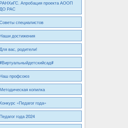
РАНХиГС. Апробация проекта АООП
ДО РАС
Советы специалистов
Наши достижения
Для вас, родители!
#Виртуальныйдетскийсад#
Наш профсоюз
Методическая копилка
Конкурс «Педагог года»
Педагог года 2024