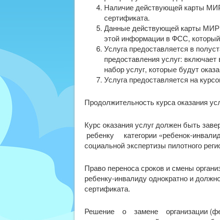
Наличие действующей карты МИР
сертификата.
Данные действующей карты МИР 
этой информации в ФСС, который
Услуга предоставляется в полус
предоставления услуг: включает 
набор услуг, которые будут оказа
Услуга предоставляется на курсо
Продолжительность курса оказания усл
Курс оказания услуг должен быть зав
ребенку категории «ребенок-инвалид
социальной экспертизы пилотного реги
Право переноса сроков и смены органи
ребенку-инвалиду однократно и должно
сертификата.
Решение о замене организации (фед