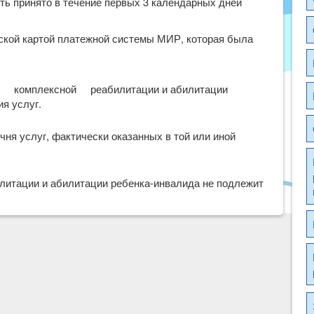
ыть принято в течение первых 3 календарных дней
ской картой платежной системы МИР, которая была
комплексной реабилитации и абилитации
я услуг.
чня услуг, фактически оказанных в той или иной
илитации и абилитации ребенка-инвалида не подлежит