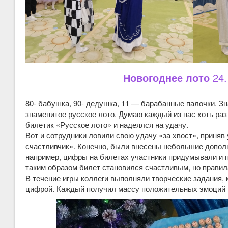
Новогоднее лото
24.
80- бабушка, 90- дедушка, 11 — барабанные палочки. З
знаменитое русское лото. Думаю каждый из нас хоть раз
билетик «Русское лото» и надеялся на удачу.
Вот и сотрудники ловили свою удачу «за хвост», приняв 
счастливчик». Конечно, были внесены небольшие допол
например, цифры на билетах участники придумывали и 
таким образом билет становился счастливым, но правил
В течение игры коллеги выполняли творческие задания, 
цифрой. Каждый получил массу положительных эмоций 