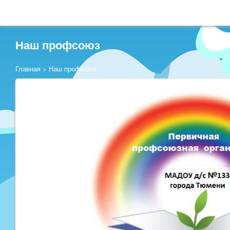
Наш профсоюз
Главная
>
Наш профсоюз