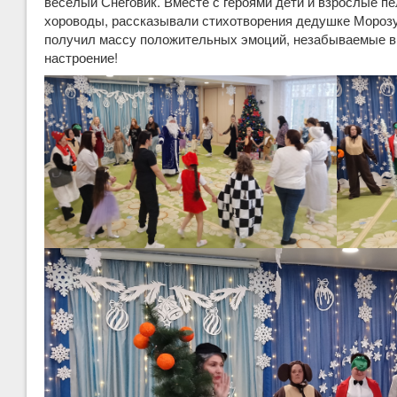
весёлый Снеговик. Вместе с героями дети и взрослые пе
хороводы, рассказывали стихотворения дедушке Морозу
получил массу положительных эмоций, незабываемые в
настроение!