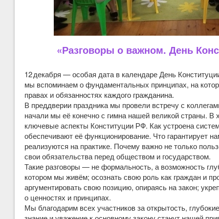
«Разговоры о важном. День Конс
12 декабря — особая дата в календаре День Конституци
мы вспоминаем о фундаментальных принципах, на котор
правах и обязанностях каждого гражданина.
В преддверии праздника мы провели встречу с коллегам
начали мы её конечно с гимна нашей великой страны. В
ключевые аспекты Конституции РФ. Как устроена систем
обеспечивают её функционирование. Что гарантирует нам
реализуются на практике. Почему важно не только польз
свои обязательства перед обществом и государством.
Такие разговоры — не формальность, а возможность глуб
котором мы живём; осознать свою роль как граждан и п
аргументировать свою позицию, опираясь на закон; укре
о ценностях и принципах.
Мы благодарим всех участников за открытость, глубокие
знание и уважение к основному закону станут нашей пр