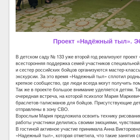
Проект «Надёжный тыл». Э
В детском саду № 133 уже второй год реализуют проект
всесторонняя поддержка семей участников специальной 
и сестер российских бойцов организуются мастер-классы
экскурсии. За это время «Надежный тыл» сплотил родн
крепкое сообщество, где люди всегда могут получить по
Так же в проекте большое внимание уделяется детям. Так
очередная встреча, на которой психолог Мария Маркеви
браслетов-талисманов для бойцов. Присутствующие дет
отправлены в зону СВО.
Взрослым Мария предложила освоить технику рисования
работы участники делились своими эмоциями, чувствам
В гостиной активное участие принимала Анна Викторовн
«Надежный тыл», которая отметила, что такие занятия 