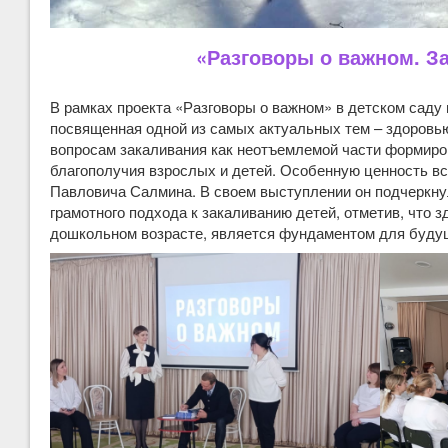
«Разговоры о важном. З
В рамках проекта «Разговоры о важном» в детском саду
посвященная одной из самых актуальных тем – здоровь
вопросам закаливания как неотъемлемой части формиро
благополучия взрослых и детей. Особенную ценность в
Павловича Салмина. В своем выступлении он подчеркну
грамотного подхода к закаливанию детей, отметив, что 
дошкольном возрасте, является фундаментом для будущ