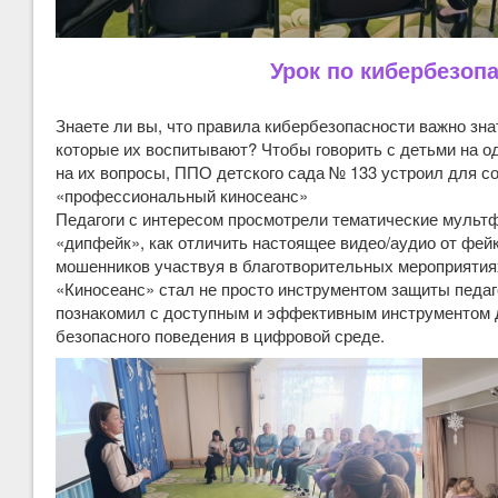
Урок по кибербезоп
Знаете ли вы, что правила кибербезопасности важно знат
которые их воспитывают? Чтобы говорить с детьми на о
на их вопросы, ППО детского сада № 133 устроил для 
«профессиональный киносеанс»
Педагоги с интересом просмотрели тематические мультф
«дипфейк», как отличить настоящее видео/аудио от фейк
мошенников участвуя в благотворительных мероприятия
«Киносеанс» стал не просто инструментом защиты педаго
познакомил с доступным и эффективным инструментом 
безопасного поведения в цифровой среде.