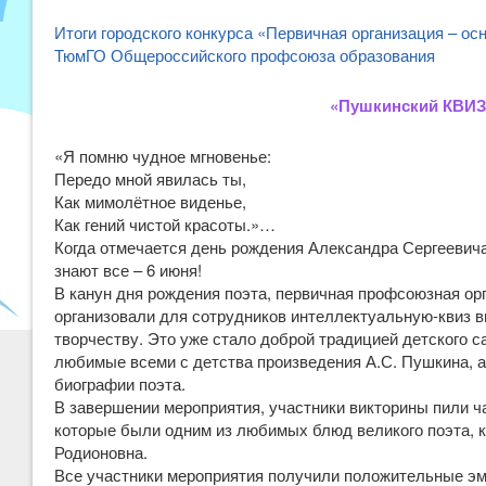
Итоги городского конкурса «Первичная организация – ос
ТюмГО Общероссийского профсоюза образования
«Пушкинский КВИЗ
«Я помню чудное мгновенье:
Передо мной явилась ты,
Как мимолётное виденье,
Как гений чистой красоты.»…
Когда отмечается день рождения Александра Сергеевича
знают все – 6 июня!
В канун дня рождения поэта, первичная профсоюзная ор
организовали для сотрудников интеллектуальную-квиз в
творчеству. Это уже стало доброй традицией детского с
любимые всеми с детства произведения А.С. Пушкина, а
биографии поэта.
В завершении мероприятия, участники викторины пили ч
которые были одним из любимых блюд великого поэта, к
Родионовна.
Все участники мероприятия получили положительные эм