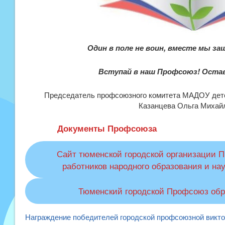
Один в поле не воин, вместе мы за
Вступай в наш Профсоюз! Остав
Председатель профсоюзного комитета МАДОУ детс
Казанцева Ольга Михай
Документы Профсоюза
Сайт тюменской городской организации 
работников народного образования и на
Тюменский городской Профсоюз обр
Награждение победителей городской профсоюзной викт