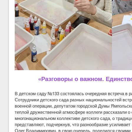
«Разговоры о важном. Единств
В детском саду №133 состоялась очередная встреча в р
Сотрудники детского сада разных национальностей вст
военной операции, депутатом городской Думы Ямпольс
теплой дружественной атмосфере коллеги рассказали о
многонациональном коллективе детского сада, о традици
представляют, подчеркнув, что разнообразие усиливает 
Олег Владимирович, в свою очередь, поделился своими 