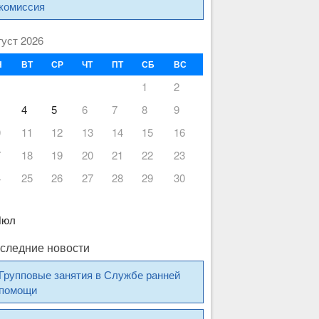
комиссия
густ 2026
Н
ВТ
СР
ЧТ
ПТ
СБ
ВС
1
2
4
5
6
7
8
9
0
11
12
13
14
15
16
7
18
19
20
21
22
23
4
25
26
27
28
29
30
1
Июл
следние новости
Групповые занятия в Службе ранней
помощи