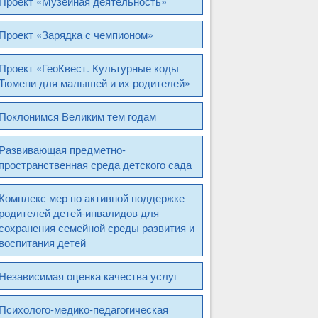
Проект «Музейная деятельность»
Проект «Зарядка с чемпионом»
Проект «ГеоКвест. Культурные коды
Тюмени для малышей и их родителей»
Поклонимся Великим тем годам
Развивающая предметно-
пространственная среда детского сада
Комплекс мер по активной поддержке
родителей детей-инвалидов для
сохранения семейной среды развития и
воспитания детей
Независимая оценка качества услуг
Психолого-медико-педагогическая