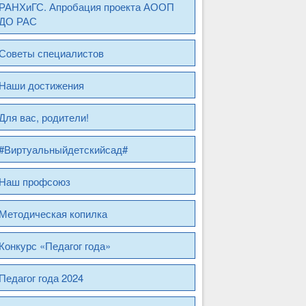
РАНХиГС. Апробация проекта АООП
ДО РАС
Советы специалистов
Наши достижения
Для вас, родители!
#Виртуальныйдетскийсад#
Наш профсоюз
Методическая копилка
Конкурс «Педагог года»
Педагог года 2024