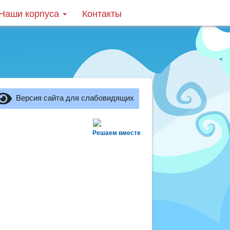
Наши корпуса
Контакты
Версия сайта для слабовидящих
Решаем вместе