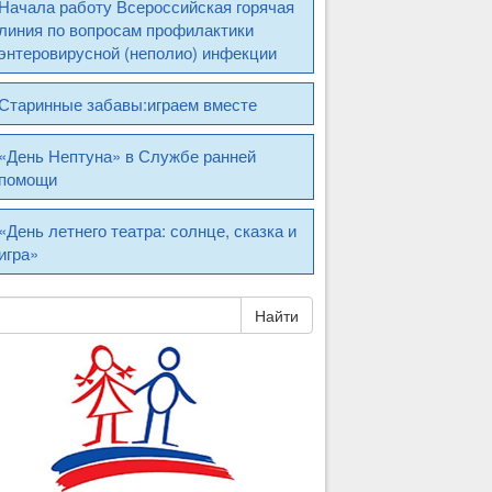
Начала работу Всероссийская горячая
линия по вопросам профилактики
энтеровирусной (неполио) инфекции
Старинные забавы:играем вместе
«День Нептуна» в Службе ранней
помощи
«День летнего театра: солнце, сказка и
игра»
Найти