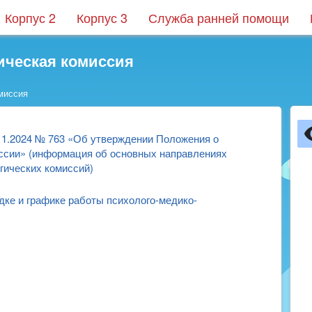
Корпус 2
Корпус 3
Служба ранней помощи
ическая комиссия
миссия
11.2024 № 763 «Об утверждении Положения о
иссии» (информация об основных направлениях
гических комиссий)
ке и графике работы психолого-медико-