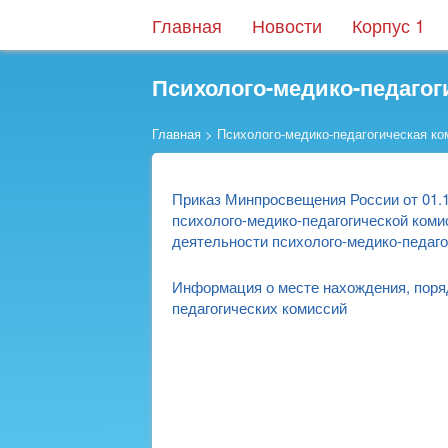
Главная
Новости
Корпус 1
Психолого-медико-педагог
Главная
>
Психолого-медико-педагогическая ко
Приказ Минпросвещения России от 01.
психолого-медико-педагогической ком
деятельности психолого-медико-педаго
Информация о месте нахождения, поряд
педагогических комиссий