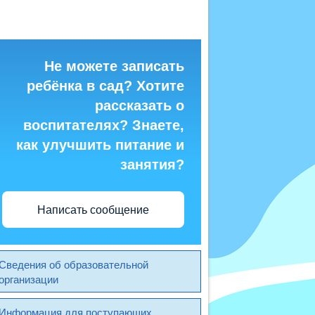
Не можете записать
ребёнка в сад? Хотите
рассказать о
воспитателях? Знаете,
как улучшить питание и
занятия?
Написать сообщение
Сведения об образовательной
организации
Информация для поступающих