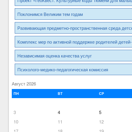
Проект «ГеоКвест. Культурные коды Тюмени для малыш
Поклонимся Великим тем годам
Развивающая предметно-пространственная среда детск
Комплекс мер по активной поддержке родителей детей-
Независимая оценка качества услуг
Психолого-медико-педагогическая комиссия
Август 2026
ПН
ВТ
СР
3
4
5
10
11
12
17
18
19