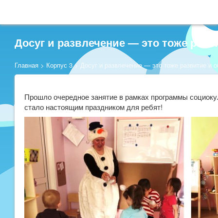
Досуг и развлечение — это тоже разв
Главная
>
Корпус 3
>
Досуг и развлечение — это тоже развитие и о
Прошло очередное занятие в рамках программы социоку
стало настоящим праздником для ребят!