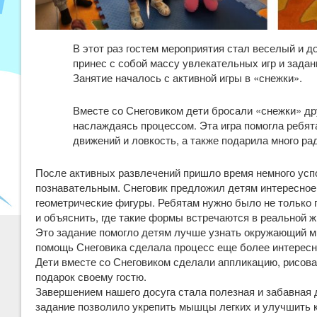
В этот раз гостем мероприятия стал веселый и д
принес с собой массу увлекательных игр и задан
Занятие началось с активной игры в «снежки».
Вместе со Снеговиком дети бросали «снежки» дру
наслаждаясь процессом. Эта игра помогла ребя
движений и ловкость, а также подарила много ра
После активных развлечений пришло время немного успо
познавательным. Снеговик предложил детям интересное
геометрические фигуры. Ребятам нужно было не только 
и объяснить, где такие формы встречаются в реальной ж
Это задание помогло детям лучше узнать окружающий м
помощь Снеговика сделала процесс еще более интерес
Дети вместе со Снеговиком сделали аппликацию, рисова
подарок своему гостю.
Завершением нашего досуга стала полезная и забавная 
задание позволило укрепить мышцы легких и улучшить 