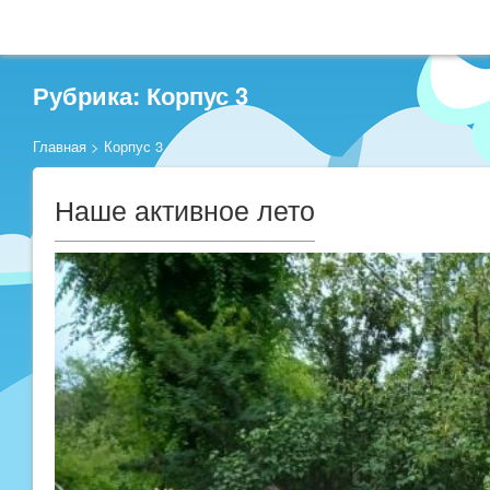
Рубрика: Корпус 3
Главная
>
Корпус 3
Наше активное лето