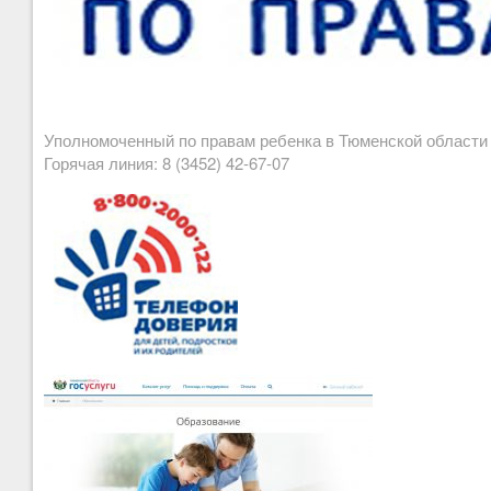
Уполномоченный по правам ребенка в Тюменской област
Горячая линия: 8 (3452) 42-67-07