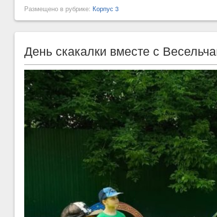
Размещено в рубрике:
Корпус 3
День скакалки вместе с Весельч