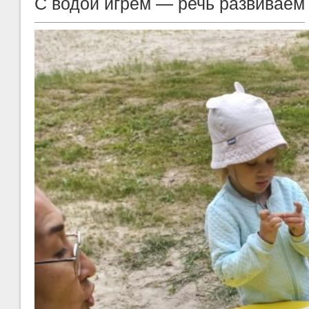
С водой игрем — речь развиваем