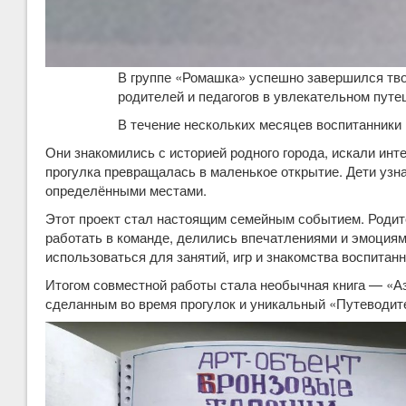
В группе «Ромашка» успешно завершился тво
родителей и педагогов в увлекательном путе
В течение нескольких месяцев воспитанники 
Они знакомились с историей родного города, искали ин
прогулка превращалась в маленькое открытие. Дети узна
определёнными местами.
Этот проект стал настоящим семейным событием. Родит
работать в команде, делились впечатлениями и эмоциями
использоваться для занятий, игр и знакомства воспитан
Итогом совместной работы стала необычная книга — «Аз
сделанным во время прогулок и уникальный «Путеводите