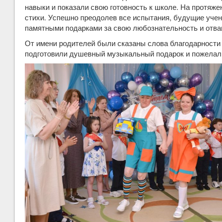
навыки и показали свою готовность к школе. На протяже
стихи. Успешно преодолев все испытания, будущие уче
памятными подарками за свою любознательность и отваг
От имени родителей были сказаны слова благодарности 
подготовили душевный музыкальный подарок и пожелали