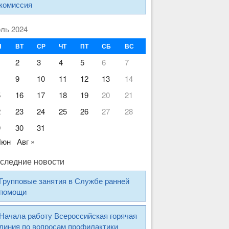
комиссия
ль 2024
Н
ВТ
СР
ЧТ
ПТ
СБ
ВС
2
3
4
5
6
7
9
10
11
12
13
14
5
16
17
18
19
20
21
2
23
24
25
26
27
28
9
30
31
Июн
Авг »
следние новости
Групповые занятия в Службе ранней
помощи
Начала работу Всероссийская горячая
линия по вопросам профилактики