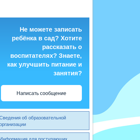
Не можете записать
ребёнка в сад? Хотите
рассказать о
воспитателях? Знаете,
как улучшить питание и
занятия?
Написать сообщение
Сведения об образовательной
организации
Информация для поступающих