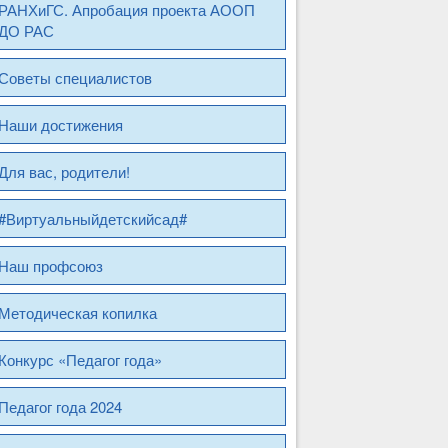
РАНХиГС. Апробация проекта АООП
ДО РАС
Советы специалистов
Наши достижения
Для вас, родители!
#Виртуальныйдетскийсад#
Наш профсоюз
Методическая копилка
Конкурс «Педагог года»
Педагог года 2024