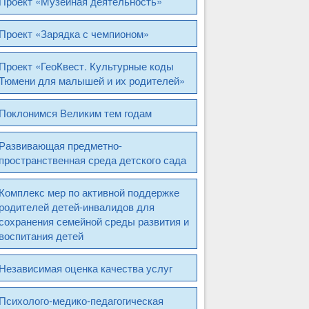
Проект «Музейная деятельность»
Проект «Зарядка с чемпионом»
Проект «ГеоКвест. Культурные коды
Тюмени для малышей и их родителей»
Поклонимся Великим тем годам
Развивающая предметно-
пространственная среда детского сада
Комплекс мер по активной поддержке
родителей детей-инвалидов для
сохранения семейной среды развития и
воспитания детей
Независимая оценка качества услуг
Психолого-медико-педагогическая