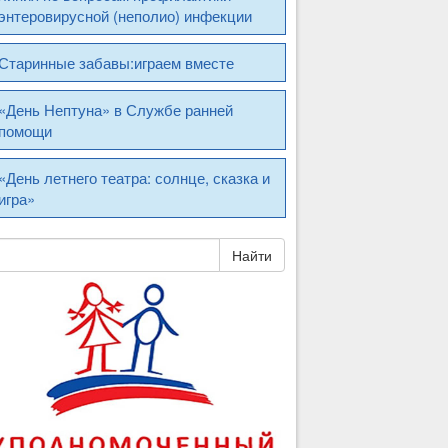
энтеровирусной (неполио) инфекции
Старинные забавы:играем вместе
«День Нептуна» в Службе ранней
помощи
«День летнего театра: солнце, сказка и
игра»
Найти