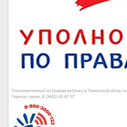
Уполномоченный по правам ребенка в Тюменской област
Горячая линия: 8 (3452) 42-67-07