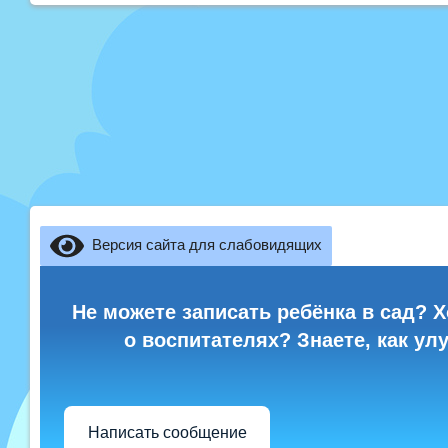
Версия сайта для слабовидящих
Не можете записать ребёнка в сад? Х
о воспитателях? Знаете, как ул
Написать сообщение