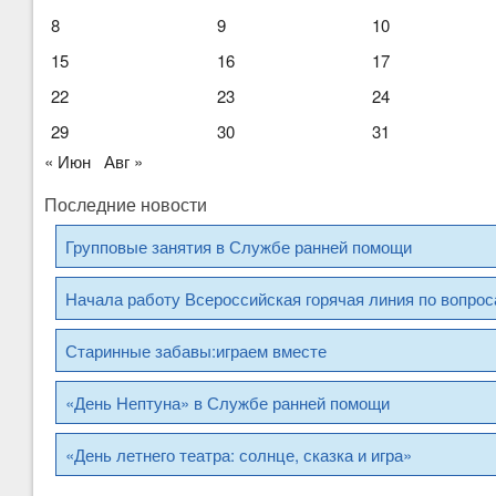
8
9
10
15
16
17
22
23
24
29
30
31
« Июн
Авг »
Последние новости
Групповые занятия в Службе ранней помощи
Начала работу Всероссийская горячая линия по вопро
Старинные забавы:играем вместе
«День Нептуна» в Службе ранней помощи
«День летнего театра: солнце, сказка и игра»