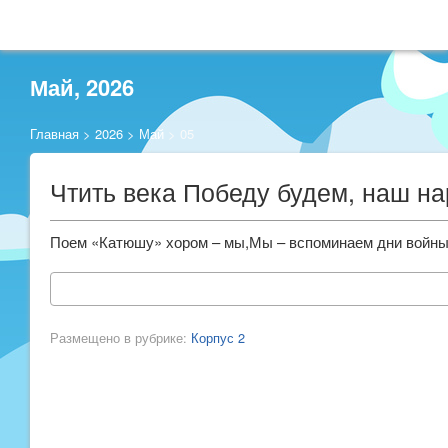
Май, 2026
Главная
>
2026
>
Май
>
05
Чтить века Победу будем, наш н
Поем «Катюшу» хором – мы,Мы – вспоминаем дни войны.
Размещено в рубрике:
Корпус 2