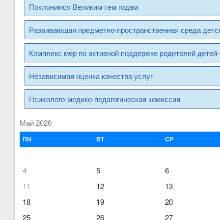
Поклонимся Великим тем годам
Развивающая предметно-пространственная среда детск
Комплекс мер по активной поддержке родителей детей-
Независимая оценка качества услуг
Психолого-медико-педагогическая комиссия
Май 2026
ПН
ВТ
СР
4
5
6
11
12
13
18
19
20
25
26
27