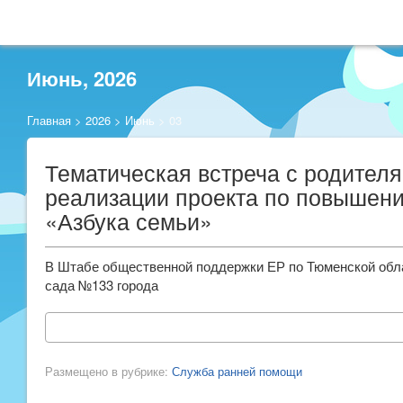
Июнь, 2026
Главная
>
2026
>
Июнь
>
03
Тематическая встреча с родител
реализации проекта по повышени
«Азбука семьи»
В Штабе общественной поддержки ЕР по Тюменской обл
сада №133 города
Размещено в рубрике:
Служба ранней помощи