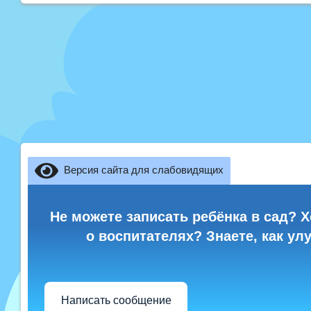
Версия сайта для слабовидящих
Не можете записать ребёнка в сад? Х
о воспитателях? Знаете, как ул
Написать сообщение