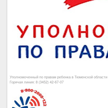
Уполномоченный по правам ребенка в Тюменской област
Горячая линия: 8 (3452) 42-67-07