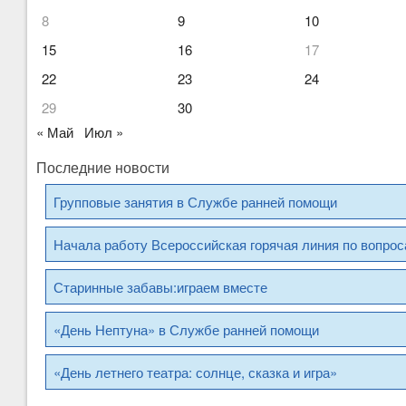
8
9
10
15
16
17
22
23
24
29
30
« Май
Июл »
Последние новости
Групповые занятия в Службе ранней помощи
Начала работу Всероссийская горячая линия по вопро
Старинные забавы:играем вместе
«День Нептуна» в Службе ранней помощи
«День летнего театра: солнце, сказка и игра»