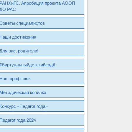
РАНХиГС. Апробация проекта АООП
ДО РАС
Советы специалистов
Наши достижения
Для вас, родители!
#Виртуальныйдетскийсад#
Наш профсоюз
Методическая копилка
Конкурс «Педагог года»
Педагог года 2024