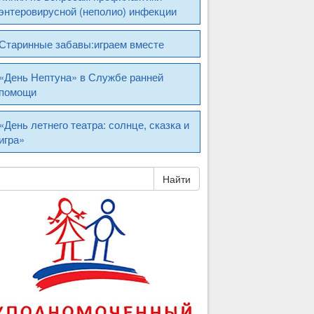
энтеровирусной (неполио) инфекции
Старинные забавы:играем вместе
«День Нептуна» в Службе ранней
помощи
«День летнего театра: солнце, сказка и
игра»
Найти