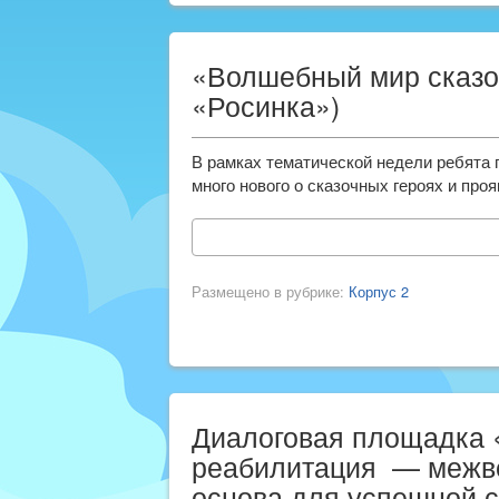
«Волшебный мир сказок
«Росинка»)
В рамках тематической недели ребята 
много нового о сказочных героях и про
Размещено в рубрике:
Корпус 2
Диалоговая площадка 
реабилитация — межв
основа для успешной 