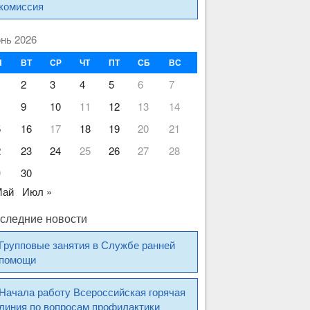
комиссия
нь 2026
Н
ВТ
СР
ЧТ
ПТ
СБ
ВС
2
3
4
5
6
7
9
10
11
12
13
14
5
16
17
18
19
20
21
2
23
24
25
26
27
28
9
30
Май
Июл »
следние новости
Групповые занятия в Службе ранней
помощи
Начала работу Всероссийская горячая
линия по вопросам профилактики