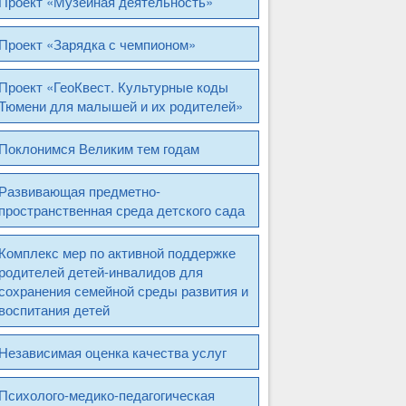
Проект «Музейная деятельность»
Проект «Зарядка с чемпионом»
Проект «ГеоКвест. Культурные коды
Тюмени для малышей и их родителей»
Поклонимся Великим тем годам
Развивающая предметно-
пространственная среда детского сада
Комплекс мер по активной поддержке
родителей детей-инвалидов для
сохранения семейной среды развития и
воспитания детей
Независимая оценка качества услуг
Психолого-медико-педагогическая