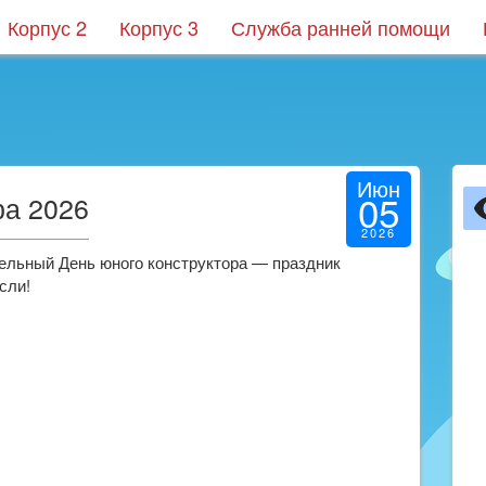
Корпус 2
Корпус 3
Служба ранней помощи
Июн
05
ра 2026
2026
ельный День юного конструктора — праздник
сли!