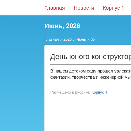
Главная
Новости
Корпус 1
Июнь, 2026
Главная
>
2026
>
Июнь
>
05
День юного конструкто
В нашем детском саду прошёл увлекат
фантазии, творчества и инженерной мы
Размещено в рубрике:
Корпус 1