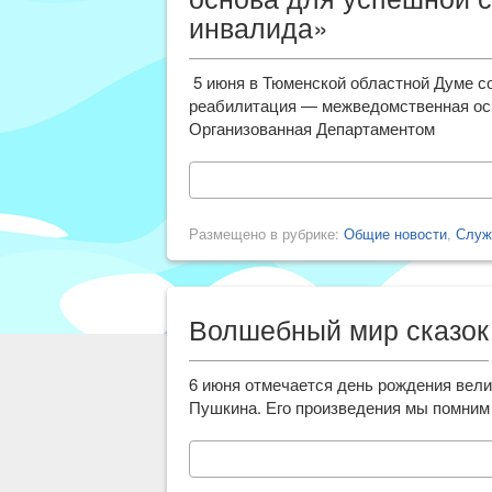
инвалида»
5 июня в Тюменской областной Думе с
реабилитация — межведомственная ос
Организованная Департаментом
Размещено в рубрике:
Общие новости
,
Служ
Волшебный мир сказок
6 июня отмечается день рождения вели
Пушкина. Его произведения мы помним 