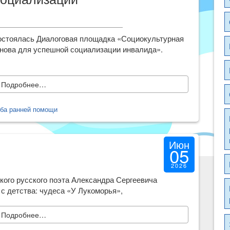
остоялась Диалоговая площадка «Социокультурная
нова для успешной социализации инвалида».
Подробнее…
ба ранней помощи
Июн
05
2026
кого русского поэта Александра Сергеевича
с детства: чудеса «У Лукоморья»,
Подробнее…