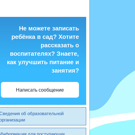
Не можете записать
ребёнка в сад? Хотите
рассказать о
воспитателях? Знаете,
как улучшить питание и
занятия?
Написать сообщение
Сведения об образовательной
организации
Информация для поступающих